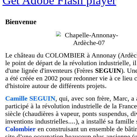
Get Adobe Flash player
Bienvenue
Le château du COLOMBIER à Annonay (Ardèche
le point de départ de la révolution industrielle, il 
d'une lignée d'inventeurs (Frères
SEGUIN
). Un
a été créée en 2002 pour redonner vie à ce lieu 
d'histoire autour de différents projets.
Camille SEGUIN
, qui, avec son frère, Marc, a
participé à la révolution industrielle de la Fran
siècle (chaudières à vapeur, ponts suspendus, di
inventions industrielles....), a installé sa famille 
Colombier
en construisant un ensemble de bâtim
site d’une occupation beaucoup plus ancienne (u