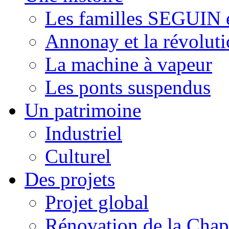
Les familles SEGUI
Annonay et la révoluti
La machine à vapeur
Les ponts suspendus
Un patrimoine
Industriel
Culturel
Des projets
Projet global
Rénovation de la Chap